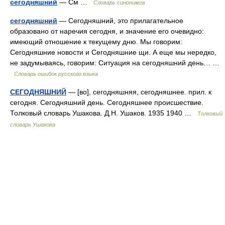
сегодняшний
— См …
Словарь синонимов
сегодняшний
— Сегодняшний, это прилагательное
образовано от наречия сегодня, и значение его очевидно:
имеющий отношение к текущему дню. Мы говорим:
Сегодняшние новости и Сегодняшние щи. А еще мы нередко,
не задумываясь, говорим: Ситуация на сегодняшний день… …
Словарь ошибок русского языка
СЕГОДНЯШНИЙ
— [во], сегодняшняя, сегодняшнее. прил. к
сегодня. Сегодняшний день. Сегодняшнее происшествие.
Толковый словарь Ушакова. Д.Н. Ушаков. 1935 1940 …
Толковый
словарь Ушакова