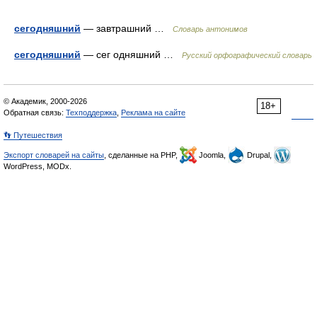
сегодняшний
— завтрашний …
Словарь антонимов
сегодняшний
— сег одняшний …
Русский орфографический словарь
© Академик, 2000-2026
18+
Обратная связь:
Техподдержка
,
Реклама на сайте
👣 Путешествия
Экспорт словарей на сайты
, сделанные на PHP,
Joomla,
Drupal,
WordPress, MODx.