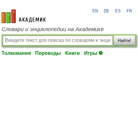
EN
DE
ES
FR
academic.ru
Словари и энциклопедии на Академике
Найти!
Толкования
Переводы
Книги
Игры ⚽