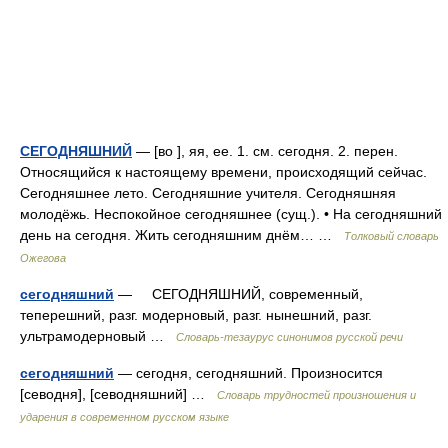
СЕГОДНЯШНИЙ
— [во ], яя, ее. 1. см. сегодня. 2. перен.
Относящийся к настоящему времени, происходящий сейчас.
Сегодняшнее лето. Сегодняшние учителя. Сегодняшняя
молодёжь. Неспокойное сегодняшнее (сущ.). • На сегодняшний
день на сегодня. Жить сегодняшним днём… …
Толковый словарь
Ожегова
сегодняшний
— СЕГОДНЯШНИЙ, современный,
теперешний, разг. модерновый, разг. нынешний, разг.
ультрамодерновый …
Словарь-тезаурус синонимов русской речи
сегодняшний
— сегодня, сегодняшний. Произносится
[севодня], [севодняшний] …
Словарь трудностей произношения и
ударения в современном русском языке